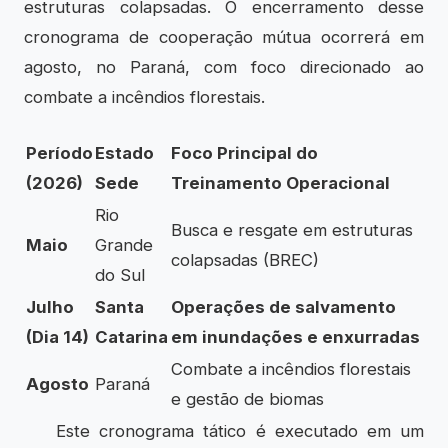
estruturas colapsadas. O encerramento desse
cronograma de cooperação mútua ocorrerá em
agosto, no Paraná, com foco direcionado ao
combate a incêndios florestais.
Período
Estado
Foco Principal do
(2026)
Sede
Treinamento Operacional
Rio
Busca e resgate em estruturas
Maio
Grande
colapsadas (BREC)
do Sul
Julho
Santa
Operações de salvamento
(Dia 14)
Catarina
em inundações e enxurradas
Combate a incêndios florestais
Agosto
Paraná
e gestão de biomas
Este cronograma tático é executado em um