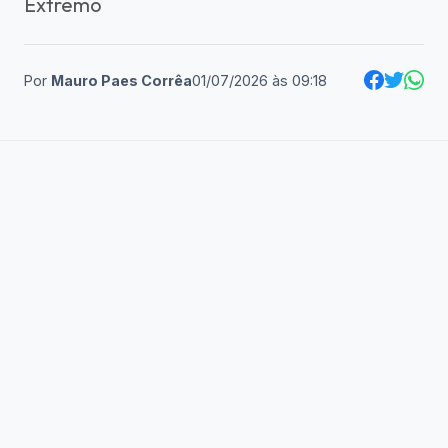
Extremo
Por
Mauro Paes Corrêa
01/07/2026
às
09:18