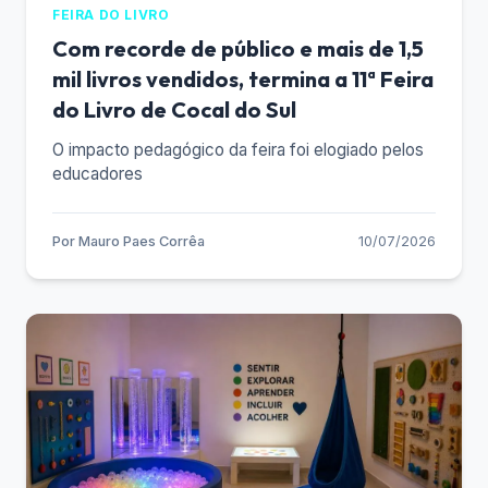
FEIRA DO LIVRO
Com recorde de público e mais de 1,5
mil livros vendidos, termina a 11ª Feira
do Livro de Cocal do Sul
O impacto pedagógico da feira foi elogiado pelos
educadores
Por
Mauro Paes Corrêa
10/07/2026