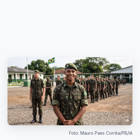
Foto: Mauro Paes Corrêa/PB/IA