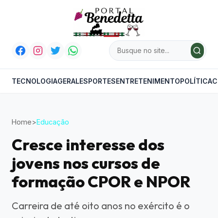
TECNOLOGIA
GERAL
ESPORTES
ENTRETENIMENTO
POLÍTICA
C
Home
>
Educação
Cresce interesse dos
jovens nos cursos de
formação CPOR e NPOR
Carreira de até oito anos no exército é o