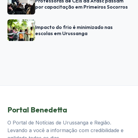
Professoras de CEIs da Afasc passam
por capacitação em Primeiros Socorros
Impacto do frio é minimizado nas
escolas em Urussanga
Portal Benedetta
O Portal de Notícias de Urussanga e Região.
Levando a você a informação com credibilidade e
agilidade todos os dias.