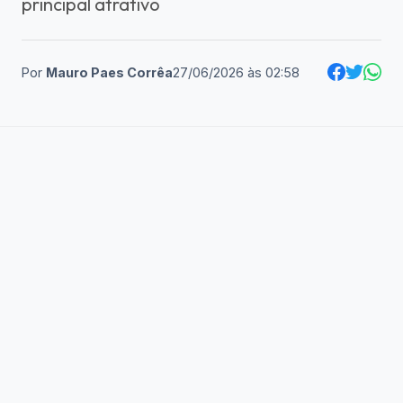
principal atrativo
Por
Mauro Paes Corrêa
27/06/2026
às
02:58