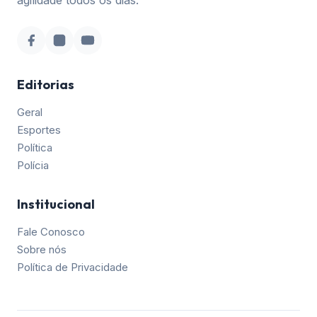
Editorias
Geral
Esportes
Política
Polícia
Institucional
Fale Conosco
Sobre nós
Política de Privacidade