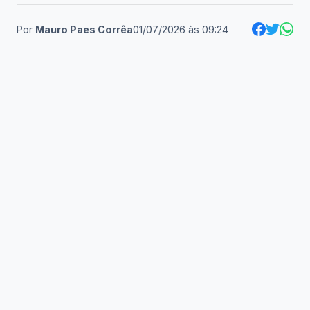
Por
Mauro Paes Corrêa
01/07/2026
às
09:24