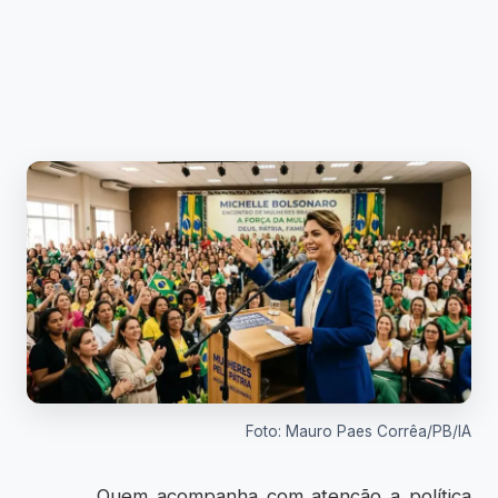
Foto: Mauro Paes Corrêa/PB/IA
Quem acompanha com atenção a política