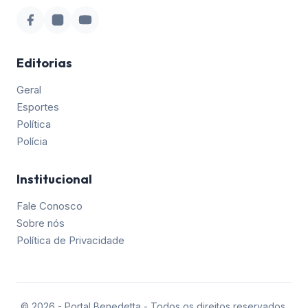
Editorias
Geral
Esportes
Política
Polícia
Institucional
Fale Conosco
Sobre nós
Política de Privacidade
©
2026
- Portal Benedetta - Todos os direitos reservados.