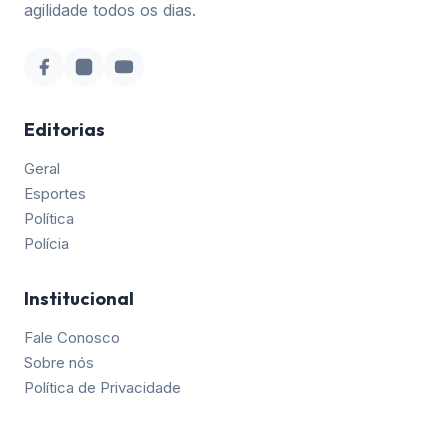
agilidade todos os dias.
Editorias
Geral
Esportes
Política
Polícia
Institucional
Fale Conosco
Sobre nós
Política de Privacidade