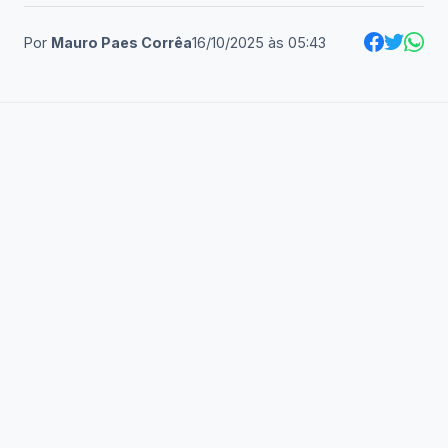
Por
Mauro Paes Corrêa
16/10/2025
às
05:43