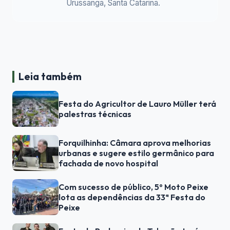
Urussanga, Santa Catarina.
Leia também
Festa do Agricultor de Lauro Müller terá
palestras técnicas
Forquilhinha: Câmara aprova melhorias
urbanas e sugere estilo germânico para
fachada de novo hospital
Com sucesso de público, 5º Moto Peixe
lota as dependências da 33ª Festa do
Peixe