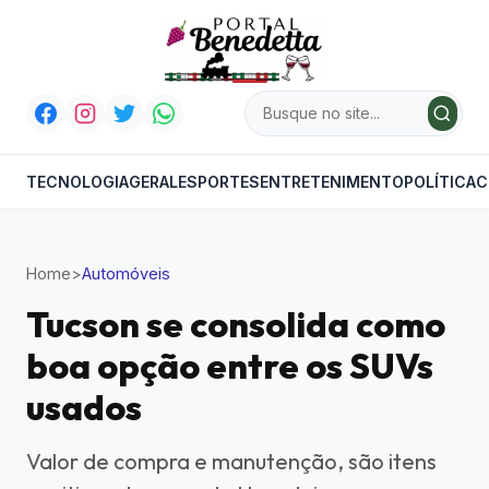
TECNOLOGIA
GERAL
ESPORTES
ENTRETENIMENTO
POLÍTICA
C
Home
>
Automóveis
Tucson se consolida como
boa opção entre os SUVs
usados
Valor de compra e manutenção, são itens