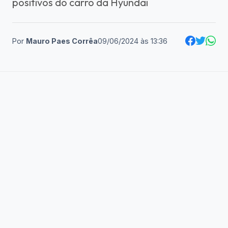
positivos do carro da Hyundai
Por
Mauro Paes Corrêa
09/06/2024
às
13:36