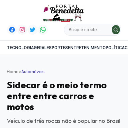
TECNOLOGIA
GERAL
ESPORTES
ENTRETENIMENTO
POLÍTICA
C
Home
>
Automóveis
Sidecar é o meio termo
entre entre carros e
motos
Veículo de três rodas não é popular no Brasil