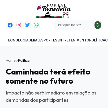
TECNOLOGIA
GERAL
ESPORTES
ENTRETENIMENTO
POLÍTICA
C
Home
>
Política
Caminhada terá efeito
somente no futuro
Impacto não será imediato em relação as
demandas dos participantes