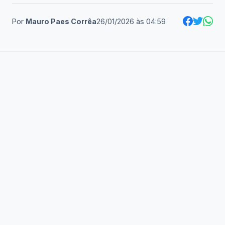
Por
Mauro Paes Corrêa
26/01/2026
às
04:59