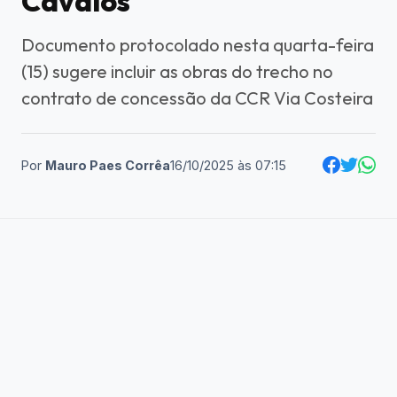
Cavalos
Documento protocolado nesta quarta-feira
(15) sugere incluir as obras do trecho no
contrato de concessão da CCR Via Costeira
Por
Mauro Paes Corrêa
16/10/2025
às
07:15