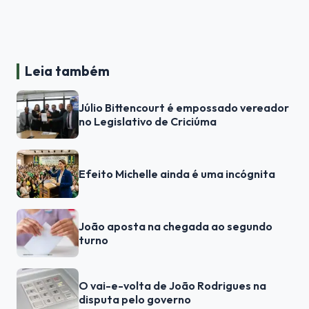
Leia também
Júlio Bittencourt é empossado vereador
no Legislativo de Criciúma
Efeito Michelle ainda é uma incógnita
João aposta na chegada ao segundo
turno
O vai-e-volta de João Rodrigues na
disputa pelo governo