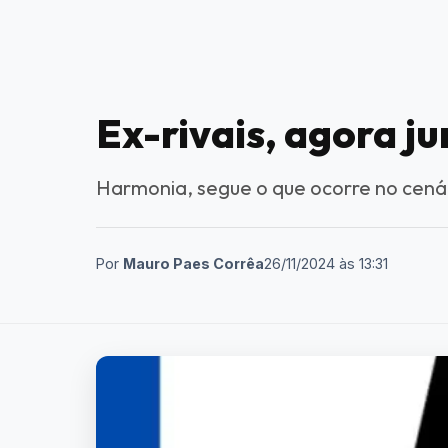
Ex-rivais, agora j
Harmonia, segue o que ocorre no cenár
Por
Mauro Paes Corrêa
26/11/2024
às
13:31