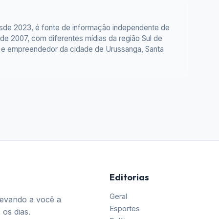
esde 2023, é fonte de informação independente de
e 2007, com diferentes mídias da região Sul de
or e empreendedor da cidade de Urussanga, Santa
Editorias
Geral
Levando a você a
Esportes
 os dias.