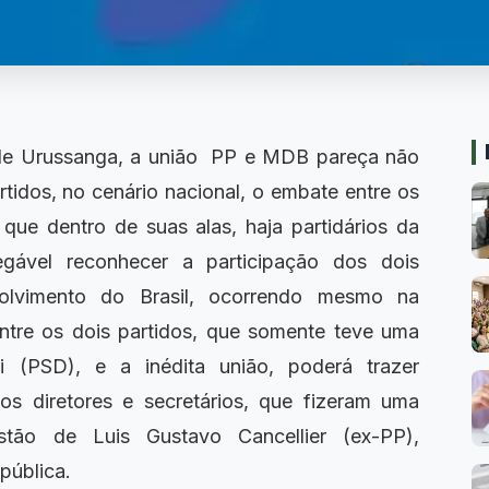
e Urussanga, a união PP e MDB pareça não
rtidos, no cenário nacional, o embate entre os
 que dentro de suas alas, haja partidários da
negável reconhecer a participação dos dois
volvimento do Brasil, ocorrendo mesmo na
ntre os dois partidos, que somente teve uma
 (PSD), e a inédita união, poderá trazer
gos diretores e secretários, que fizeram uma
estão de Luis Gustavo Cancellier (ex-PP),
pública.