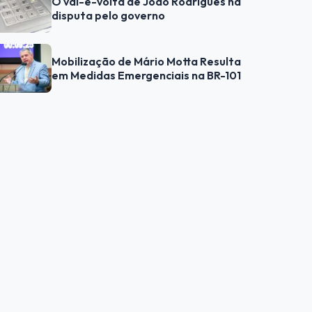
O vai-e-volta de João Rodrigues na
disputa pelo governo
Mobilização de Mário Motta Resulta
em Medidas Emergenciais na BR-101