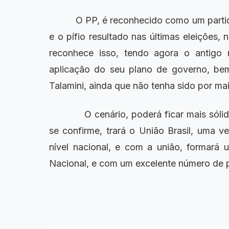
O PP, é reconhecido como um partido
e o pífio resultado nas últimas eleições,
reconhece isso, tendo agora o antigo r
aplicação do seu plano de governo, bem
Talamini, ainda que não tenha sido por mai
O cenário, poderá ficar mais sólido
se confirme, trará o União Brasil, uma 
nível nacional, e com a união, formará
Nacional, e com um excelente número de p