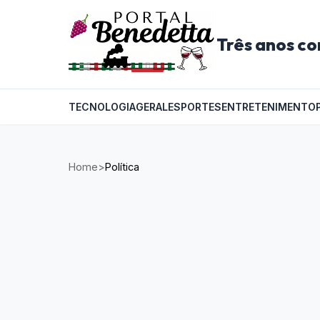
Três anos co
TECNOLOGIA
GERAL
ESPORTES
ENTRETENIMENTO
Home
>
Política