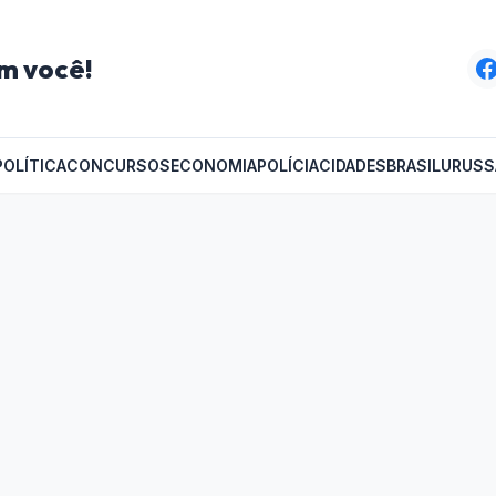
m você!
POLÍTICA
CONCURSOS
ECONOMIA
POLÍCIA
CIDADES
BRASIL
URUSS