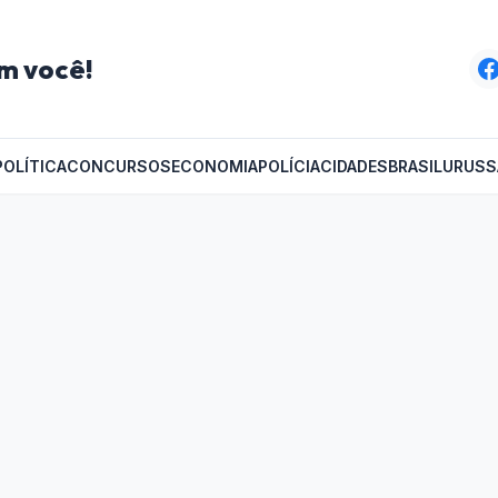
m você!
POLÍTICA
CONCURSOS
ECONOMIA
POLÍCIA
CIDADES
BRASIL
URUSS