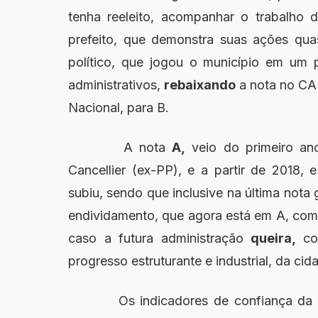
tenha reeleito, acompanhar o trabalho d
prefeito, que demonstra suas ações qu
político, que jogou o município em um p
administrativos,
rebaixando
a nota no CA
Nacional, para B.
A nota
A,
veio do primeiro an
Cancellier (ex-PP), e a partir de 2018, 
subiu, sendo que inclusive na última nota
endividamento, que agora está em A, com
caso a futura administração
queira,
co
progresso estruturante e industrial, da cid
Os indicadores de confiança da po