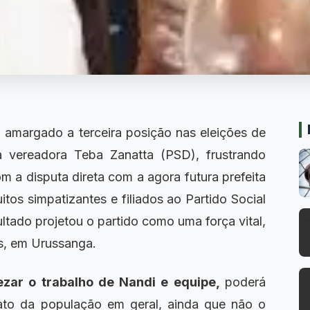
margado a terceira posição nas eleições de
a vereadora Teba Zanatta (PSD), frustrando
om a disputa direta com a agora futura prefeita
tos simpatizantes e filiados ao Partido Social
ltado projetou o partido como uma força vital,
es, em Urussanga.
ar o trabalho de Nandi e equipe,
poderá
 fato da população em geral, ainda que não o