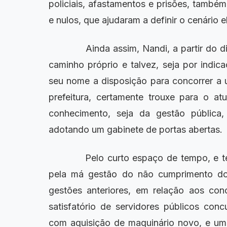
policiais, afastamentos e prisões, també
e nulos, que ajudaram a definir o cenário e
Ainda assim, Nandi, a partir do dia
caminho próprio e talvez, seja por indic
seu nome a disposição para concorrer a 
prefeitura, certamente trouxe para o at
conhecimento, seja da gestão pública
adotando um gabinete de portas abertas.
Pelo curto espaço de tempo, e ter
pela má gestão do não cumprimento do
gestões anteriores, em relação aos con
satisfatório de servidores públicos con
com aquisição de maquinário novo, e um