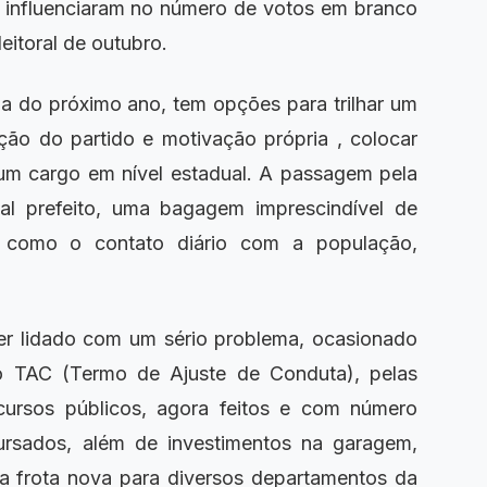
m influenciaram no número de votos em branco
leitoral de outubro.
 do próximo ano, tem opções para trilhar um
ação do partido e motivação própria , colocar
um cargo em nível estadual. A passagem pela
ual prefeito, uma bagagem imprescindível de
, como o contato diário com a população,
 lidado com um sério problema, ocasionado
 TAC (Termo de Ajuste de Conduta), pelas
cursos públicos, agora feitos e com número
cursados, além de investimentos na garagem,
a frota nova para diversos departamentos da