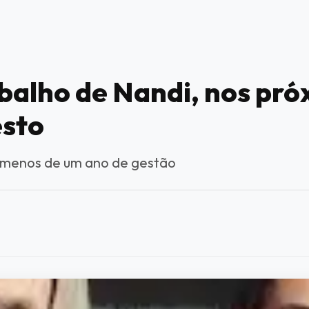
balho de Nandi, nos pró
esto
m menos de um ano de gestão