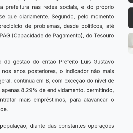
a prefeitura nas redes sociais, e do próprio
ase que diariamente. Segundo, pelo momento
recipício de problemas, desde políticos, até
PAG (Capacidade de Pagamento), do Tesouro
o da gestão do então Prefeito Luis Gustavo
e nos anos posteriores, o indicador não mais
 geral, continua em B, com exceção do nível de
 apenas 8,29% de endividamento, permitindo,
ntratar mais empréstimos, para alavancar o
ade.
pulação, diante das constantes operações