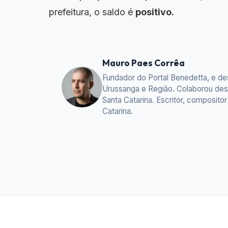
prefeitura, o saldo é
positivo.
Mauro Paes Corrêa
Fundador do Portal Benedetta, e d
Urussanga e Região. Colaborou desd
Santa Catarina. Escritor, composit
Catarina.