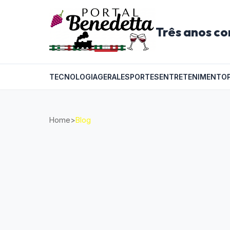
Três anos co
TECNOLOGIA
GERAL
ESPORTES
ENTRETENIMENTO
Home
>
Blog