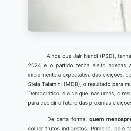
Ainda que Jair Nandi (PSD), tenha a
2024 e o partido tenha eleito apenas 
inicialmente a expectativa das eleições, c
Stela Talamini (MDB), o resultado para mui
Democrático, é o de que nas urnas, o resu
para decidir o futuro das próximas eleiçõ
De certa forma,
quem menosprez
colher frutos indigestos. Primeiro, pelo