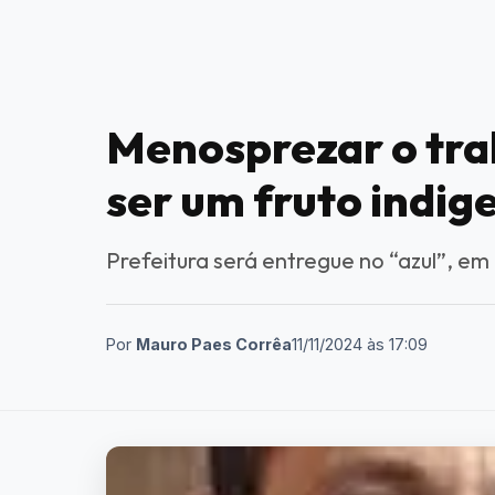
Menosprezar o tra
ser um fruto indig
Prefeitura será entregue no “azul”, e
Por
Mauro Paes Corrêa
11/11/2024
às
17:09