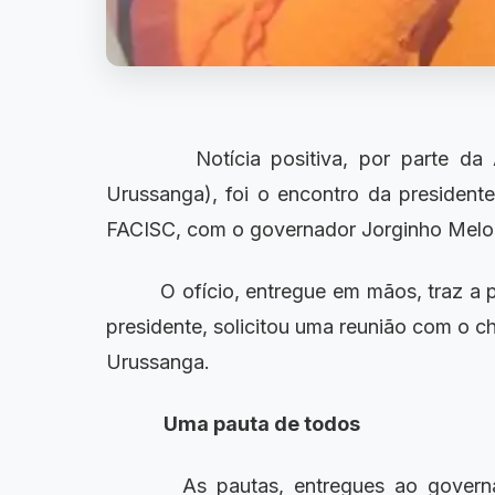
Notícia positiva, por parte da AC
Urussanga), foi o encontro da president
FACISC, com o governador Jorginho Melo
O ofício, entregue em mãos, traz a 
presidente, solicitou uma reunião com o c
Urussanga.
Uma pauta de todos
As pautas, entregues ao governad