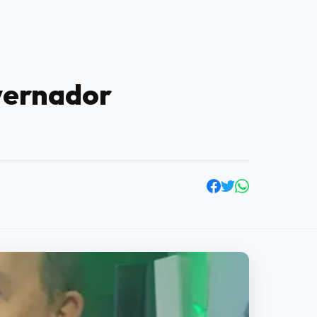
vernador