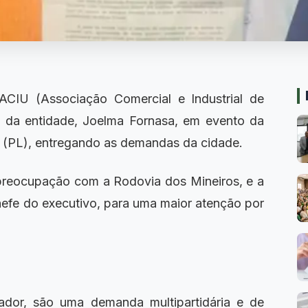
IU (Associação Comercial e Industrial de
e da entidade, Joelma Fornasa, em evento da
 (PL), entregando as demandas da cidade.
preocupação com a Rodovia dos Mineiros, e a
hefe do executivo, para uma maior atenção por
or, são uma demanda multipartidária e de