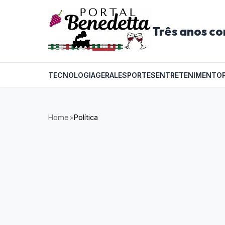
Três anos co
TECNOLOGIA
GERAL
ESPORTES
ENTRETENIMENTO
Home
>
Política