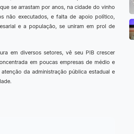
que se arrastam por anos, na cidade do vinho
os não executados, e falta de apoio político,
esarial e a população, se uniram em prol de
ra em diversos setores, vê seu PIB crescer
l, concentrada em poucas empresas de médio e
 atenção da administração pública estadual e
dade.