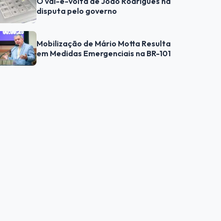
O vai-e-volta de João Rodrigues na
disputa pelo governo
Mobilização de Mário Motta Resulta
em Medidas Emergenciais na BR-101