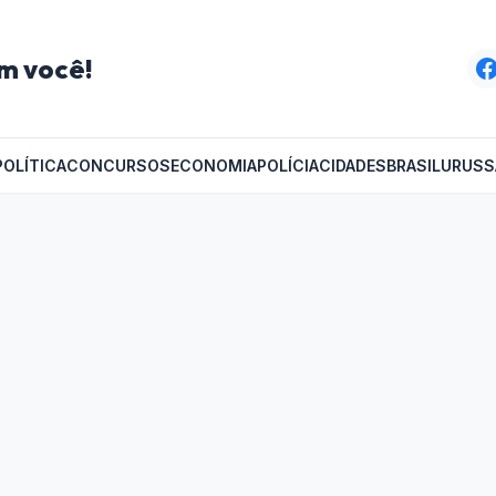
m você!
POLÍTICA
CONCURSOS
ECONOMIA
POLÍCIA
CIDADES
BRASIL
URUSS