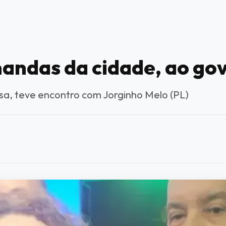
andas da cidade, ao go
sa, teve encontro com Jorginho Melo (PL)