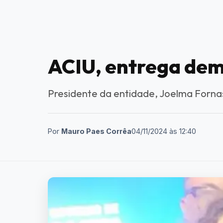
ACIU, entrega dem
Presidente da entidade, Joelma Forna
Por
Mauro Paes Corrêa
04/11/2024
às
12:40