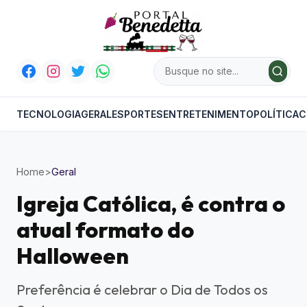
TECNOLOGIA
GERAL
ESPORTES
ENTRETENIMENTO
POLÍTICA
C
Home
>
Geral
Igreja Católica, é contra o
atual formato do
Halloween
Preferência é celebrar o Dia de Todos os