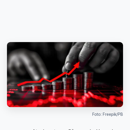
Foto: Freepik/PB