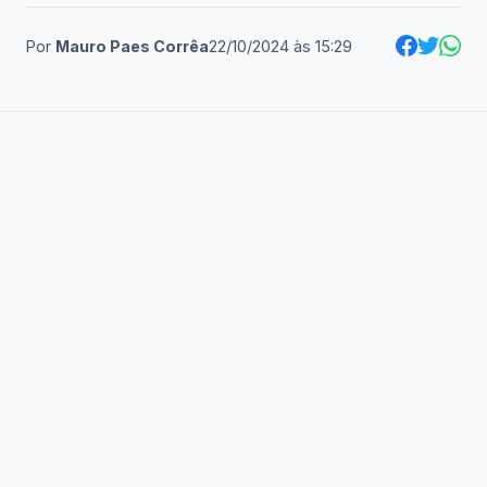
Por
Mauro Paes Corrêa
22/10/2024
às
15:29