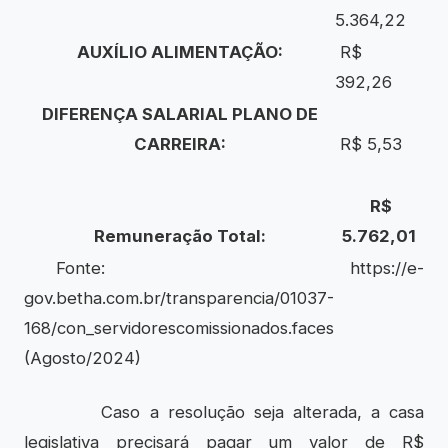
5.364,22
AUXÍLIO ALIMENTAÇÃO:
R$
392,26
DIFERENÇA SALARIAL PLANO DE
CARREIRA:
R$ 5,53
R$
Remuneração Total:
5.762,01
Fonte:
https://e-
gov.betha.com.br/transparencia/01037-
168/con_servidorescomissionados.faces
(Agosto/2024)
Caso a resolução seja alterada, a casa
legislativa precisará pagar um valor de R$