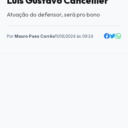
Luis Gustavo Cancellier
Atuação do defensor, será pro bono
Por
Mauro Paes Corrêa
11/06/2024
às
09:24