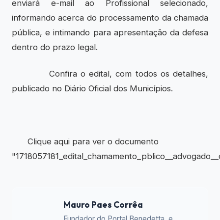
enviará e-mail ao Profissional selecionado,
informando acerca do processamento da chamada
pública, e intimando para apresentação da defesa
dentro do prazo legal.
Confira o edital, com todos os detalhes,
publicado no Diário Oficial dos Municípios.
Clique aqui para ver o documento
"1718057181_edital_chamamento_pblico__advogado__c
Mauro Paes Corrêa
Fundador do Portal Benedetta, e