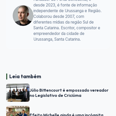
desde 2023, é fonte de informação
independente de Urussanga e Região.
Colaborou desde 2007, com
diferentes mídias da região Sul de
Santa Catarina. Escritor, compositor e
empreendedor da cidade de
Urussanga, Santa Catarina.
Leia também
Júlio Bittencourt é empossado vereador
no Legislativo de Criciúma
Efeito Michelle ainda é uma incógnita