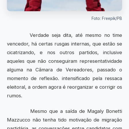
Foto: Freepik/PB
Verdade seja dita, até mesmo no time
vencedor, há certas rusgas internas, que estão se
cicatrizando, e nos outros partidos, inclusive
aqueles que não conseguiram representatividade
alguma na Câmara de Vereadores, passado o
momento de reflexão. intensificado pela ressaca
eleitoral, a ordem agora é reorganizar e corrigir os
rumos.
Mesmo que a saída de Magaly Bonetti
Mazzucco não tenha tido motivação de migração
partidária, as conversações entre candidatos com