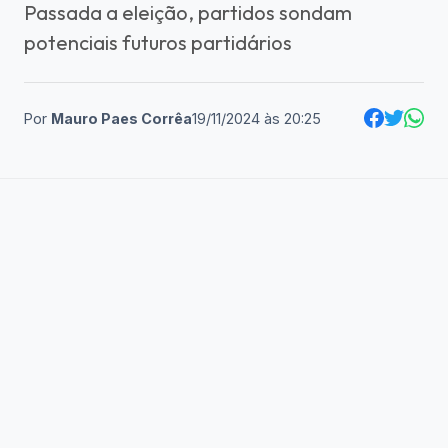
Passada a eleição, partidos sondam
potenciais futuros partidários
Por
Mauro Paes Corrêa
19/11/2024
às
20:25