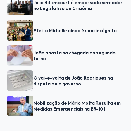
Júlio Bittencourt é empossado vereador
no Legislativo de Criciúma
Efeito Michelle ainda é uma incógnita
João aposta na chegada ao segundo
turno
O vai-e-volta de João Rodrigues na
disputa pelo governo
Mobilização de Mário Motta Resulta em
Medidas Emergenciais na BR-101