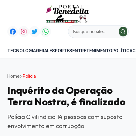
TECNOLOGIA
GERAL
ESPORTES
ENTRETENIMENTO
POLÍTICA
C
Home
>
Polícia
Inquérito da Operação
Terra Nostra, é finalizado
Polícia Civil indicia 14 pessoas com suposto
envolvimento em corrupção