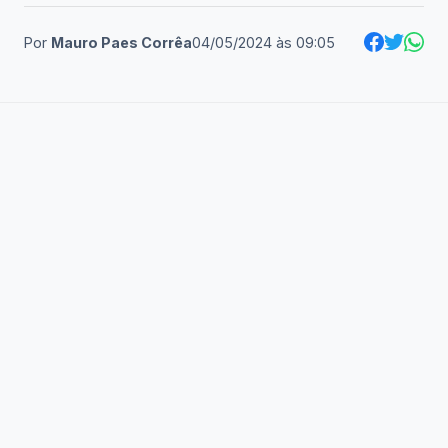
Por
Mauro Paes Corrêa
04/05/2024
às
09:05