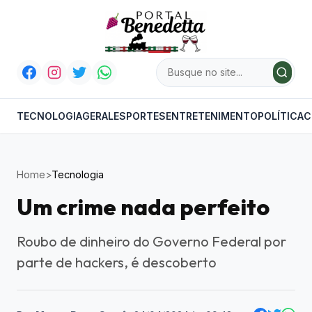
TECNOLOGIA
GERAL
ESPORTES
ENTRETENIMENTO
POLÍTICA
C
Home
>
Tecnologia
Um crime nada perfeito
Roubo de dinheiro do Governo Federal por
parte de hackers, é descoberto