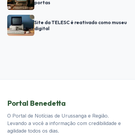
portas
Site da TELESC é reativado como museu
digital
Portal Benedetta
O Portal de Notícias de Urussanga e Região.
Levando a você a informação com credibilidade e
agilidade todos os dias.