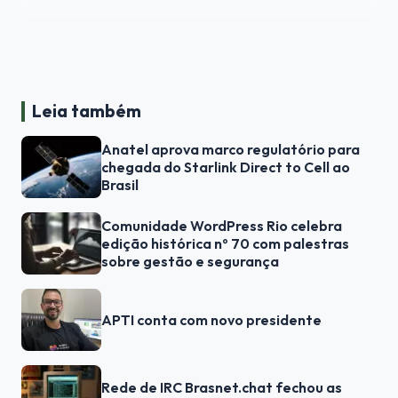
Leia também
Anatel aprova marco regulatório para
chegada do Starlink Direct to Cell ao
Brasil
Comunidade WordPress Rio celebra
edição histórica nº 70 com palestras
sobre gestão e segurança
APTI conta com novo presidente
Rede de IRC Brasnet.chat fechou as