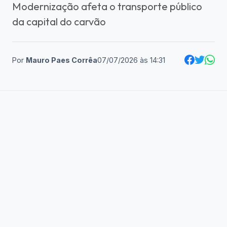
Modernização afeta o transporte público
da capital do carvão
Por
Mauro Paes Corrêa
07/07/2026
às
14:31