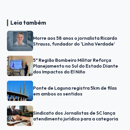
Leia também
Morre aos 58 anos o jornalista Ricardo
Strauss, fundador do ‘Linha Verdade’
5ª Região Bombeiro Militar Reforça
Planejamento no Sul do Estado Diante
dos Impactos do El Niño
Ponte de Laguna registra 5km de filas
em ambos os sentidos
Sindicato dos Jornalistas de SC lança
atendimento jurídico para a categoria