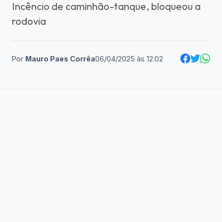
Incêncio de caminhão-tanque, bloqueou a
rodovia
Por
Mauro Paes Corrêa
06/04/2025
às
12:02