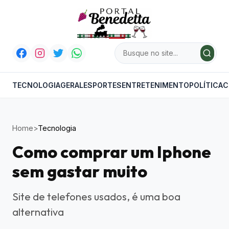
TECNOLOGIA
GERAL
ESPORTES
ENTRETENIMENTO
POLÍTICA
C
Home
>
Tecnologia
Como comprar um Iphone
sem gastar muito
Site de telefones usados, é uma boa
alternativa