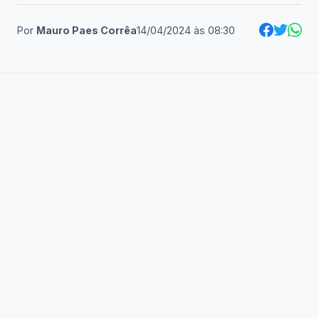
Por
Mauro Paes Corrêa
14/04/2024
às
08:30