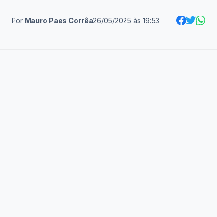
Por
Mauro Paes Corrêa
26/05/2025
às
19:53