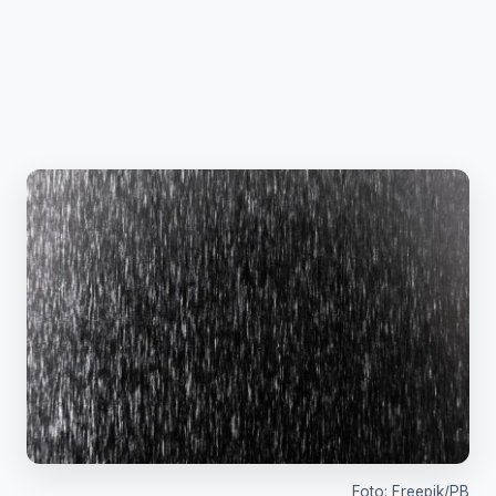
Foto: Freepik/PB