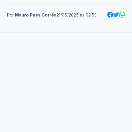
Por
Mauro Paes Corrêa
21/05/2025
às
02:53