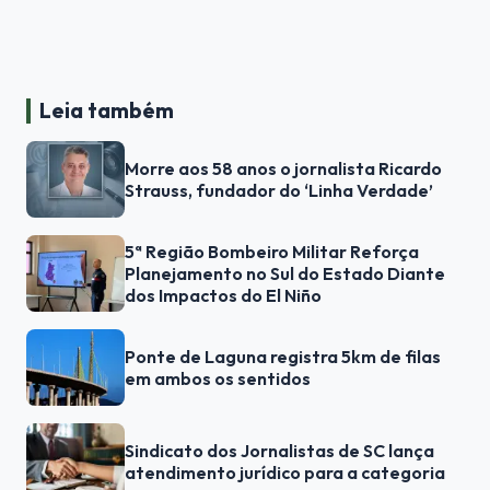
Leia também
Morre aos 58 anos o jornalista Ricardo
Strauss, fundador do ‘Linha Verdade’
5ª Região Bombeiro Militar Reforça
Planejamento no Sul do Estado Diante
dos Impactos do El Niño
Ponte de Laguna registra 5km de filas
em ambos os sentidos
Sindicato dos Jornalistas de SC lança
atendimento jurídico para a categoria