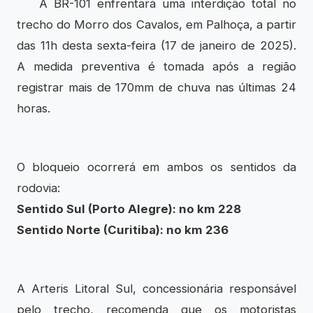
A BR-101 enfrentará uma interdição total no
trecho do Morro dos Cavalos, em Palhoça, a partir
das 11h desta sexta-feira (17 de janeiro de 2025).
A medida preventiva é tomada após a região
registrar mais de 170mm de chuva nas últimas 24
horas.
O bloqueio ocorrerá em ambos os sentidos da
rodovia:
Sentido Sul (Porto Alegre): no km 228
Sentido Norte (Curitiba): no km 236
A Arteris Litoral Sul, concessionária responsável
pelo trecho, recomenda que os motoristas