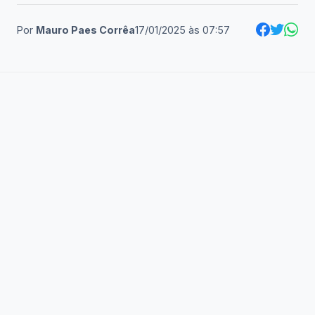
Por
Mauro Paes Corrêa
17/01/2025
às
07:57