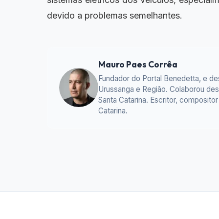
devido a problemas semelhantes.
Mauro Paes Corrêa
Fundador do Portal Benedetta, e d
Urussanga e Região. Colaborou desd
Santa Catarina. Escritor, composit
Catarina.