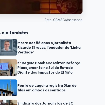
Foto: CBMSC/Assessoria
Leia também
Morre aos 58 anos o jornalista
Ricardo Strauss, fundador do ‘Linha
Verdade’
5ª Região Bombeiro Militar Reforça
Planejamento no Sul do Estado
Diante dos Impactos do El Niño
Ponte de Laguna registra 5km de
filas em ambos os sentidos
Sindicato dos Jornalistas de SC