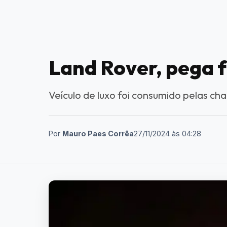
Land Rover, pega 
Veículo de luxo foi consumido pelas ch
Por
Mauro Paes Corrêa
27/11/2024
às
04:28