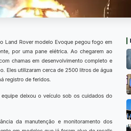
 Land Rover modelo Evoque pegou fogo em
ente, por uma pane elétrica. Ao chegarem ao
o com chamas em desenvolvimento completo e
. Eles utilizaram cerca de 2500 litros de água
á registro de feridos.
a equipe deixou o veículo sob os cuidados do
ância da manutenção e monitoramento dos
mente em modelos que já foram alvo de recalls