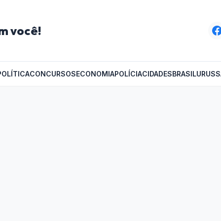
m você!
POLÍTICA
CONCURSOS
ECONOMIA
POLÍCIA
CIDADES
BRASIL
URUSS