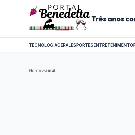
Três anos co
TECNOLOGIA
GERAL
ESPORTES
ENTRETENIMENTO
Home
>
Geral