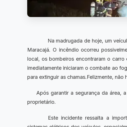
Na madrugada de hoje, um veículo
Maracajá. O incêndio ocorreu possivelm
local, os bombeiros encontraram o carr
imediatamente iniciaram o combate ao fogo
para extinguir as chamas.Felizmente, não h
Após garantir a segurança da área, 
proprietário.
Este incidente ressalta a import
sistemas elétricos dos veículos, especial