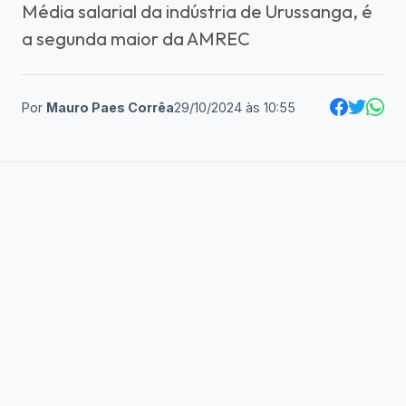
Média salarial da indústria de Urussanga, é
a segunda maior da AMREC
Por
Mauro Paes Corrêa
29/10/2024
às
10:55