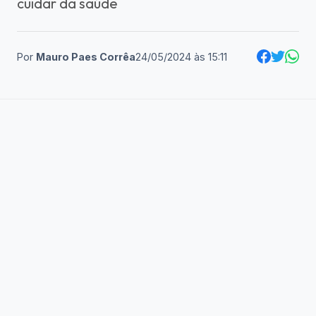
cuidar da saúde
Por
Mauro Paes Corrêa
24/05/2024
às
15:11