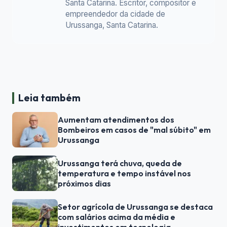
Santa Catarina. Escritor, compositor e
empreendedor da cidade de
Urussanga, Santa Catarina.
Leia também
Aumentam atendimentos dos
Bombeiros em casos de "mal súbito" em
Urussanga
Urussanga terá chuva, queda de
temperatura e tempo instável nos
próximos dias
Setor agrícola de Urussanga se destaca
com salários acima da média e
investimentos em tecnologia