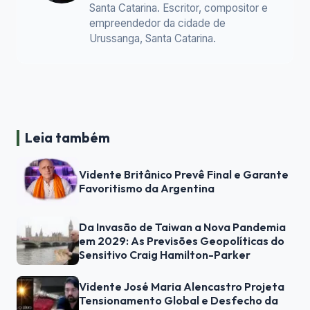
Santa Catarina. Escritor, compositor e
empreendedor da cidade de
Urussanga, Santa Catarina.
Leia também
Vidente Britânico Prevê Final e Garante
Favoritismo da Argentina
Da Invasão de Taiwan a Nova Pandemia
em 2029: As Previsões Geopolíticas do
Sensitivo Craig Hamilton-Parker
Vidente José Maria Alencastro Projeta
Tensionamento Global e Desfecho da