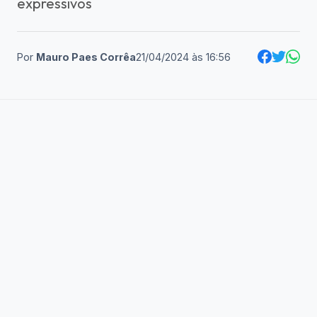
expressivos
Por
Mauro Paes Corrêa
21/04/2024
às
16:56