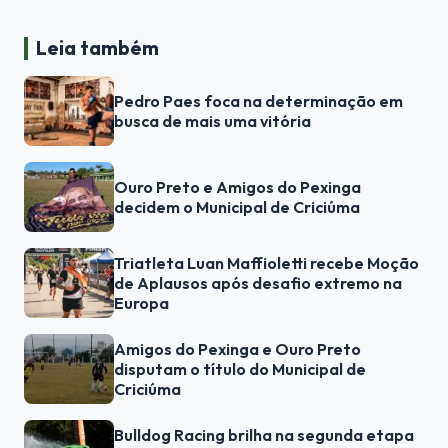
Leia também
Pedro Paes foca na determinação em
busca de mais uma vitória
Ouro Preto e Amigos do Pexinga
decidem o Municipal de Criciúma
Triatleta Luan Maffioletti recebe Moção
de Aplausos após desafio extremo na
Europa
Amigos do Pexinga e Ouro Preto
disputam o título do Municipal de
Criciúma
Bulldog Racing brilha na segunda etapa